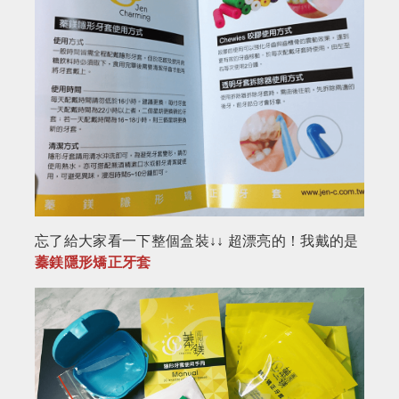
忘了給大家看一下整個盒裝↓↓ 超漂亮的！我戴的是
蓁鎂隱形矯正牙套