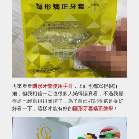
再來看看
隱形牙套使用手冊
，上面也都寫得很詳
細，但我相信一定也很多人懶得認真看，不過我覺
得這已經寫得很簡潔了，為了自己好記得還是要好
好看一下，這樣才能有好的
隱形牙套矯正效果
！