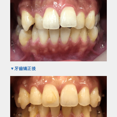
▼牙齒矯正後