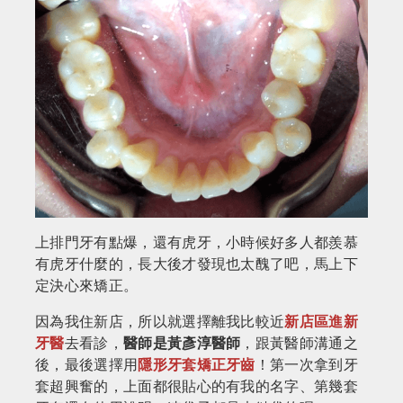
上排門牙有點爆，還有虎牙，小時候好多人都羨慕
有虎牙什麼的，長大後才發現也太醜了吧，馬上下
定決心來矯正。
因為我住新店，所以就選擇離我比較近
新店區進新
牙醫
去看診，
醫師是黃彥淳醫師
，跟黃醫師溝通之
後，最後選擇用
隱形牙套矯正牙齒
！第一次拿到牙
套超興奮的，上面都很貼心的有我的名字、第幾套