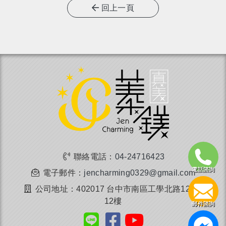
回上一頁
聯絡電話：
04-24716423
電話諮詢
電子郵件：
jencharming0329@gmail.com
公司地址：402017 台中市南區工學北路122號
12樓
郵件諮詢