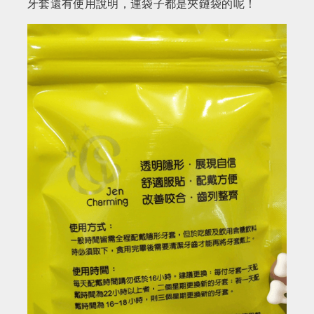
牙套還有使用說明，連袋子都是夾鏈袋的呢！